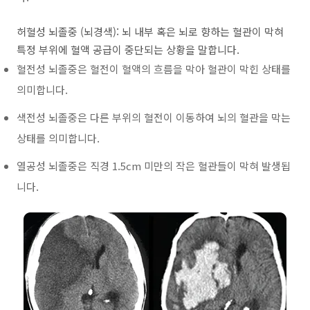
허혈성 뇌졸중 (뇌경색): 뇌 내부 혹은 뇌로 향하는 혈관이 막혀
특정 부위에 혈액 공급이 중단되는 상황을 말합니다.
혈전성 뇌졸중은 혈전이 혈액의 흐름을 막아 혈관이 막힌 상태를
의미합니다.
색전성 뇌졸중은 다른 부위의 혈전이 이동하여 뇌의 혈관을 막는
상태를 의미합니다.
열공성 뇌졸중은 직경 1.5cm 미만의 작은 혈관들이 막혀 발생됩
니다.