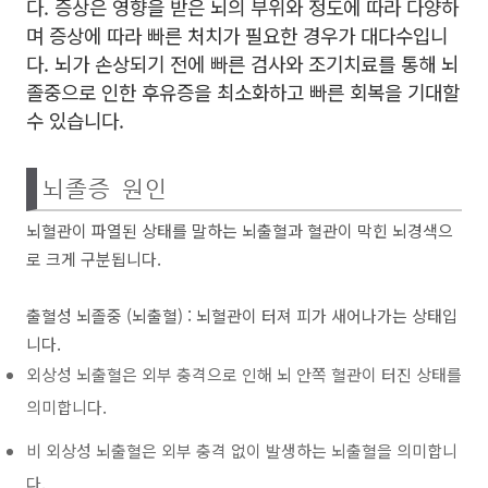
다. 증상은 영향을 받은 뇌의 부위와 정도에 따라 다양하
며 증상에 따라 빠른 처치가 필요한 경우가 대다수입니
다. 뇌가 손상되기 전에 빠른 검사와 조기치료를 통해 뇌
졸중으로 인한 후유증을 최소화하고 빠른 회복을 기대할
수 있습니다.
뇌졸증 원인
뇌혈관이 파열된 상태를 말하는 뇌출혈과 혈관이 막힌 뇌경색으
로 크게 구분됩니다.
출혈성 뇌졸중 (뇌출혈) : 뇌혈관이 터져 피가 새어나가는 상태입
니다.
외상성 뇌출혈은 외부 충격으로 인해 뇌 안쪽 혈관이 터진 상태를
의미합니다.
비 외상성 뇌출혈은 외부 충격 없이 발생하는 뇌출혈을 의미합니
다.