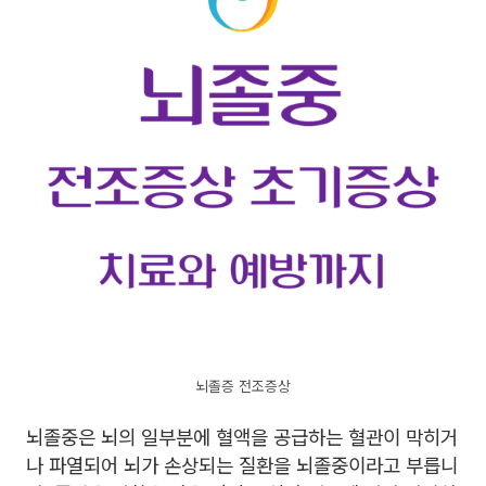
뇌졸증 전조증상
뇌졸중은 뇌의 일부분에 혈액을 공급하는 혈관이 막히거
나 파열되어 뇌가 손상되는 질환을 뇌졸중이라고 부릅니