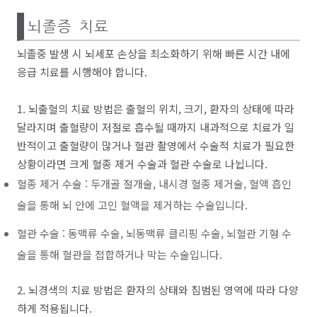
뇌졸증 치료
뇌졸중 발생 시 뇌세포 손상을 최소화하기 위해 빠른 시간 내에
응급 치료를 시행해야 합니다.
1. 뇌출혈의 치료 방법은 출혈의 위치, 크기, 환자의 상태에 따라
달라지며 출혈량이 저절로 흡수될 때까지 내과적으로 치료가 일
반적이고 출혈량이 많거나 혈관 촬영에서 수술적 치료가 필요한
상황이라면 크게 혈종 제거 수술과 혈관 수술로 나뉩니다.
혈종 제거 수술 : 두개골 절개술, 내시경 혈종 제거술, 혈액 흡인
술을 통해 뇌 안에 고인 혈액을 제거하는 수술입니다.
혈관 수술 : 동맥류 수술, 뇌동맥류 클리핑 수술, 뇌혈관 기형 수
술을 통해 혈관을 접합하거나 막는 수술입니다.
2. 뇌경색의 치료 방법은 환자의 상태와 침범된 영역에 따라 다양
하게 적용됩니다.