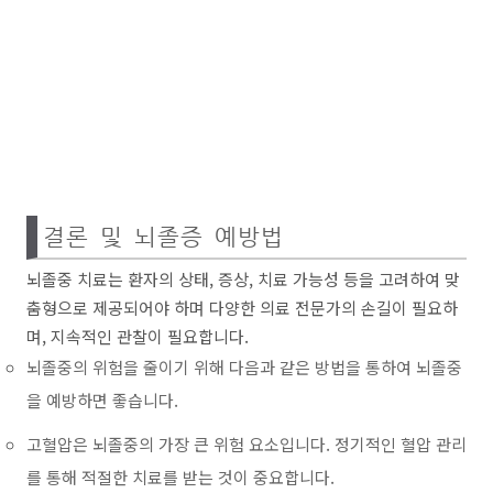
결론 및 뇌졸증 예방법
뇌졸중 치료는 환자의 상태, 증상, 치료 가능성 등을 고려하여 맞
춤형으로 제공되어야 하며 다양한 의료 전문가의 손길이 필요하
며, 지속적인 관찰이 필요합니다.
뇌졸중의 위험을 줄이기 위해 다음과 같은 방법을 통하여 뇌졸중
을 예방하면 좋습니다.
고혈압은 뇌졸중의 가장 큰 위험 요소입니다. 정기적인 혈압 관리
를 통해 적절한 치료를 받는 것이 중요합니다.