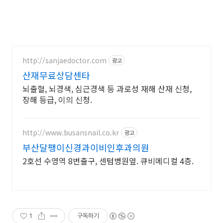
http://sanjaedoctor.com
광고
산재무료상담센타
뇌출혈, 뇌경색, 심근경색 등 과로성 재해 산재 신청,
장해 등급, 이의 신청.
http://www.busansnail.co.kr
광고
부산달팽이신경과이비인후과의원
2호선 수영역 8번출구, 센텀병원옆. 큐비메디컬 4층.
1
구독하기