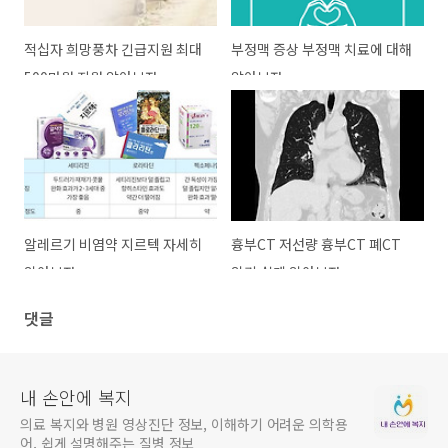
적십자 희망풍차 긴급지원 최대
부정맥 증상 부정맥 치료에 대해
500만원 지원 알아보자
알아보자
알레르기 비염약 지르텍 자세히
흉부CT 저선량 흉부CT 폐CT
알아보자
알기 쉽게 알아보자
댓글
내 손안에 복지
의료 복지와 병원 영상진단 정보, 이해하기 어려운 의학용
어, 쉽게 설명해주는 질병 정보