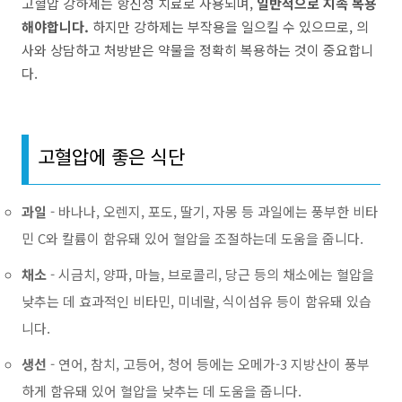
고혈압 강하제는 항진성 치료로 사용되며,
일반적으로 지속 복용
해야합니다.
하지만 강하제는 부작용을 일으킬 수 있으므로, 의
사와 상담하고 처방받은 약물을 정확히 복용하는 것이 중요합니
다.
고혈압에 좋은 식단
과일
- 바나나, 오렌지, 포도, 딸기, 자몽 등 과일에는 풍부한 비타
민 C와 칼륨이 함유돼 있어 혈압을 조절하는데 도움을 줍니다.
채소
- 시금치, 양파, 마늘, 브로콜리, 당근 등의 채소에는 혈압을
낮추는 데 효과적인 비타민, 미네랄, 식이섬유 등이 함유돼 있습
니다.
생선
- 연어, 참치, 고등어, 청어 등에는 오메가-3 지방산이 풍부
하게 함유돼 있어 혈압을 낮추는 데 도움을 줍니다.