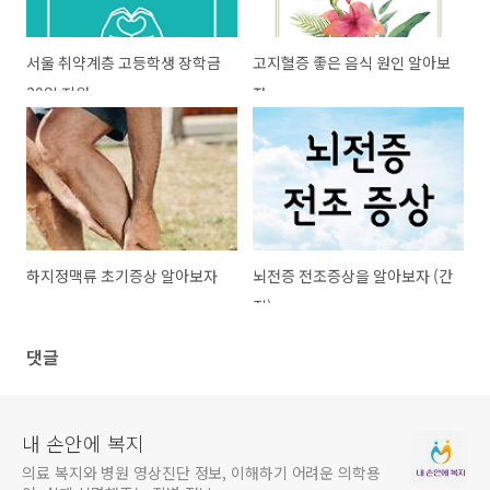
서울 취약계층 고등학생 장학금
고지혈증 좋은 음식 원인 알아보
20억 지원
자
하지정맥류 초기증상 알아보자
뇌전증 전조증상을 알아보자 (간
질)
댓글
내 손안에 복지
의료 복지와 병원 영상진단 정보, 이해하기 어려운 의학용