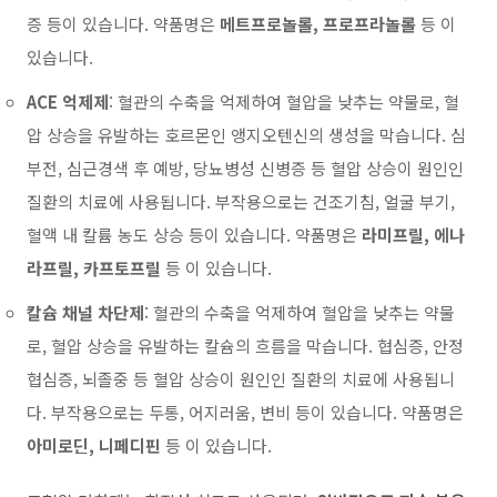
증 등이 있습니다. 약품명은
메트프로놀롤, 프로프라놀롤
등 이
있습니다.
ACE 억제제
:
혈관의 수축을 억제하여 혈압을 낮추는 약물로, 혈
압 상승을 유발하는 호르몬인 앵지오텐신의 생성을 막습니다. 심
부전, 심근경색 후 예방, 당뇨병성 신병증 등 혈압 상승이 원인인
질환의 치료에 사용됩니다. 부작용으로는 건조기침, 얼굴 부기,
혈액 내 칼륨 농도 상승 등이 있습니다. 약품명은
라미프릴, 에나
라프릴, 카프토프릴
등 이 있습니다.
칼슘 채널 차단제
:
혈관의 수축을 억제하여 혈압을 낮추는 약물
로, 혈압 상승을 유발하는 칼슘의 흐름을 막습니다. 협심증, 안정
협심증, 뇌졸중 등 혈압 상승이 원인인 질환의 치료에 사용됩니
다. 부작용으로는 두통, 어지러움, 변비 등이 있습니다. 약품명은
아미로딘, 니페디핀
등 이 있습니다.