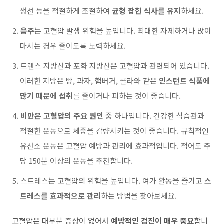
생선 등을 적절하게 조절하여
균형 잡힌 식사를 유지
하세요.
음주
는 고혈압 발생 위험을 높입니다. 최대한 자제하거나 많이
마시는 경우 줄이도록 노력하세요.
트랜스 지방산과 포화 지방산은 고혈압과 관련되어 있습니다.
이러한 지방은 빵, 과자, 햄버거, 콜라와 같은
인스턴트 식품에
많기 때문에 섭취
를 줄이거나 피하는 것이 좋습니다.
비만은 고혈압의 주요 원인
중 하나입니다. 건강한 식습관과
적절한 운동으로 체중을 감량시키는 것이 좋습니다. 규칙적인
유산소 운동은 고혈압 예방과 관리에 효과적입니다. 적어도 주
당 150분 이상의 운동을 추천합니다.
스트레스는 고혈압의 위험을 높입니다. 여가 활동을 즐기고
스
트레스를 효과적으로 관리
하는 방법을 찾아보세요.
고혈압은 대부분 증상이 없어서
예방적인 검진이 매우 중요
합니