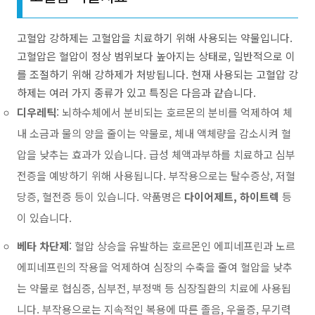
고혈압 강하제는 고혈압을 치료하기 위해 사용되는 약물입니다.
고혈압은 혈압이 정상 범위보다 높아지는 상태로, 일반적으로 이
를 조절하기 위해 강하제가 처방됩니다. 현재 사용되는 고혈압 강
하제는 여러 가지 종류가 있고 특징은 다음과 같습니다.
디우레틱
: 뇌하수체에서 분비되는 호르몬의 분비를 억제하여 체
내 소금과 물의 양을 줄이는 약물로, 체내 액체량을 감소시켜 혈
압을 낮추는 효과가 있습니다. 급성 체액과부하를 치료하고 심부
전증을 예방하기 위해 사용됩니다. 부작용으로는 탈수증상, 저혈
당증, 혈전증 등이 있습니다. 약품명은
다이어제트, 하이트렉
등
이 있습니다.
베타 차단제
: 혈압 상승을 유발하는 호르몬인 에피네프린과 노르
에피네프린의 작용을 억제하여
심장의 수축을 줄여 혈압을 낮추
는 약물로 협심증, 심부전, 부정맥 등 심장질환의 치료에 사용됩
니다. 부작용으로는 지속적인 복용에 따른 졸음, 우울증, 무기력