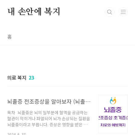
본문 바로가기
내 손안에 복지
홈
의료 복지
23
뇌졸증 전조증상을 알아보자 (뇌출혈 / 뇌경색)
목차 뇌졸중은 뇌의 일부분에 혈액을 공급하는
혈관이 막히거나 파열되어 뇌가 손상되는 질환을
뇌졸중이라고 부릅니다. 증상은 영향을 받은 뇌
의 부위와 정도에 따라 다양하며 증상에 따라 빠
2024. 6. 27.